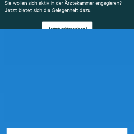
Sie wollen sich aktiv in der Ärztekammer engagieren?
Jetzt bietet sich die Gelegenheit dazu.
Jetzt mitmachen!