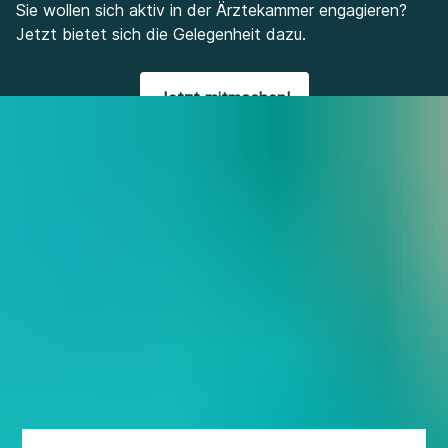
Sie wollen sich aktiv in der Ärztekammer engagieren?
Jetzt bietet sich die Gelegenheit dazu.
Jetzt mitmachen!