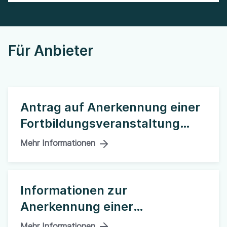
Für Anbieter
Antrag auf Anerkennung einer
Fortbildungsveranstaltung
stellen
Mehr Informationen
Informationen zur
Anerkennung einer
Fortbildungsveranstaltung
Mehr Informationen