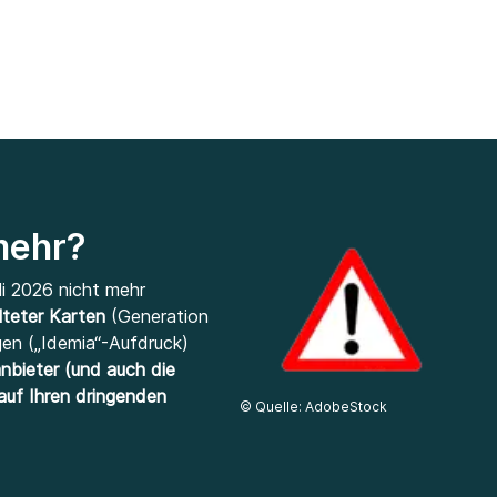
 mehr?
li 2026 nicht mehr
lteter Karten
(Generation
gen („Idemia“-Aufdruck)
nbieter (und auch die
auf Ihren dringenden
©
Quelle: AdobeStock