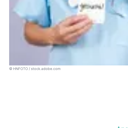
©
HNFOTO / stock.adobe.com