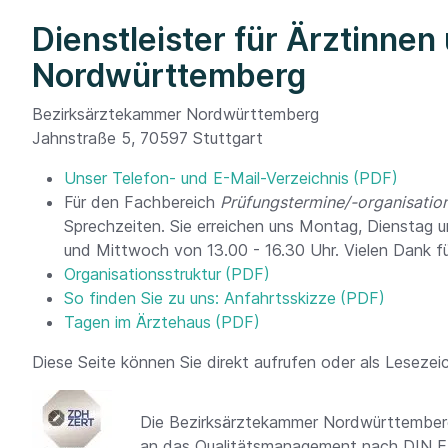
Dienstleister für Ärztinnen
Nordwürttemberg
Bezirksärztekammer Nordwürttemberg
Jahnstraße 5, 70597 Stuttgart
Unser Telefon- und E-Mail-Verzeichnis
Für den Fachbereich
Prüfungstermine/-organisatio
Sprechzeiten. Sie erreichen uns Montag, Dienstag u
und Mittwoch von 13.00 - 16.30 Uhr. Vielen Dank für
Organisationsstruktur
So finden Sie zu uns: Anfahrtsskizze
Tagen im Ärztehaus
Diese Seite können Sie direkt aufrufen oder als Lesez
Die Bezirksärztekammer Nordwürttemberg 
an das Qualitätsmanagement nach DIN E