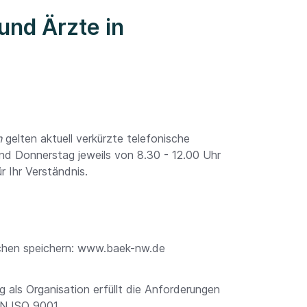
 und Ärzte in
n
gelten aktuell verkürzte telefonische
nd Donnerstag jeweils von 8.30 - 12.00 Uhr
 Ihr Verständnis.
eichen speichern: www.baek-nw.de
als Organisation erfüllt die Anforderungen
N ISO 9001.