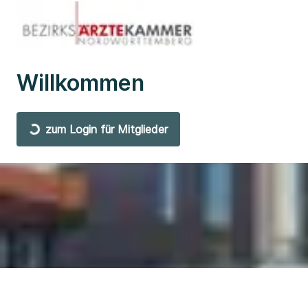
Willkommen
zum Login für Mitglieder
©
BÄK NW