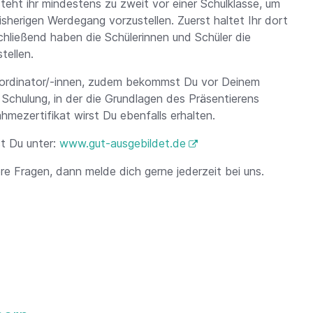
teht ihr mindestens zu zweit vor einer Schulklasse, um
isherigen Werdegang vorzustellen. Zuerst haltet Ihr dort
chließend haben die Schülerinnen und Schüler die
tellen.
oordinator/-innen, zudem bekommst Du vor Deinem
 Schulung, in der die Grundlagen des Präsentierens
ahmezertifikat wirst Du ebenfalls erhalten.
st Du unter:
www.gut-ausgebildet.de
re Fragen, dann melde dich gerne jederzeit bei uns.