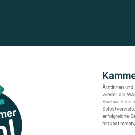
Kammer
Ärztinnen und
wieder die Wa
Briefwahl die
Selbstverwaltu
erfolgreiche B
mitbestimmen, 