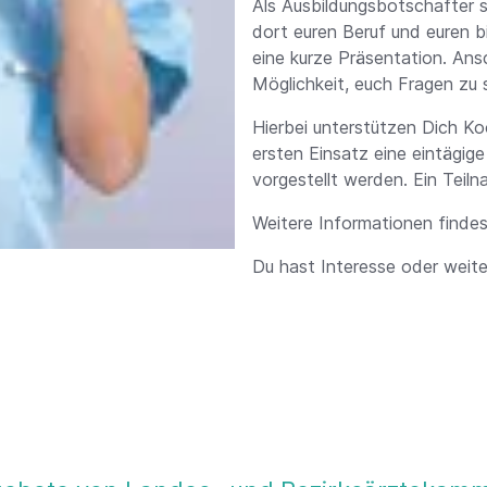
Als Ausbildungsbotschafter s
dort euren Beruf und euren b
eine kurze Präsentation. Ans
Möglichkeit, euch Fragen zu s
Hierbei unterstützen Dich K
ersten Einsatz eine eintägige
vorgestellt werden. Ein Teiln
Weitere Informationen finde
Du hast Interesse oder weite