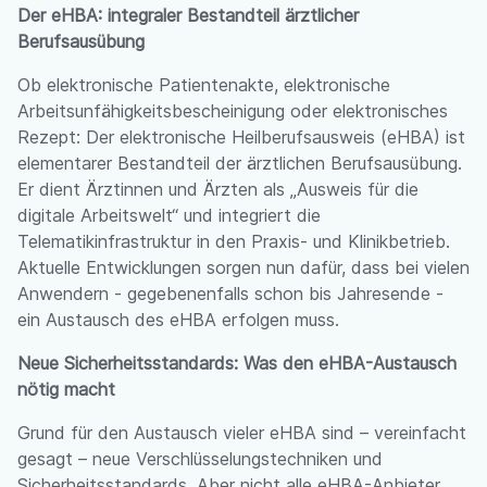
Der eHBA: integraler Bestandteil ärztlicher
Berufsausübung
Ob elektronische Patientenakte, elektronische
Arbeitsunfähigkeitsbescheinigung oder elektronisches
Rezept: Der elektronische Heilberufsausweis (eHBA) ist
elementarer Bestandteil der ärztlichen Berufsausübung.
Er dient Ärztinnen und Ärzten als „Ausweis für die
digitale Arbeitswelt“ und integriert die
Telematikinfrastruktur in den Praxis- und Klinikbetrieb.
Aktuelle Entwicklungen sorgen nun dafür, dass bei vielen
Anwendern - gegebenenfalls schon bis Jahresende -
ein Austausch des eHBA erfolgen muss.
Neue Sicherheitsstandards: Was den eHBA-Austausch
nötig macht
Grund für den Austausch vieler eHBA sind – vereinfacht
gesagt – neue Verschlüsselungstechniken und
Sicherheitsstandards. Aber nicht alle eHBA-Anbieter