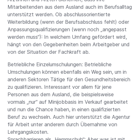
Mitarbeitenden aus dem Ausland auch im Berufsalltag
unterstützt werden. Ob abschlussorientierte
Weiterbildung (wenn der Berufsabschluss fehlt) oder
Anpassungsqualifizierungen (wenn noch „angepasst
werden muss“): In welchem Umfang gefördert wird,
hängt von den Gegebenheiten beim Arbeitgeber und
von der Situation der Fachkraft ab.
Betriebliche Einzelumschulungen: Betriebliche
Umschulungen können ebenfalls ein Weg sein, um in
anderen Sektoren Tätige für den Gesundheitsbereich
zu qualifizieren. Interessant vor allem für jene
Personen aus dem Ausland, die beispielsweise
vormals „nur“ auf Minijobbasis im Verkauf gearbeitet
und nun die Chance haben, in einen qualifizierten
Beruf zu wechseln. Auch hier unterstützt die Agentur
für Arbeit unter anderem durch Übernahme von
Lehrgangskosten.
Sprachbarrieren als „Hemmschuh“: Aber was ist mit