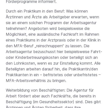
Förderprogramme informiert.
Durch ein Praktikum in den Beruf: Was können
Ärztinnen und Ärzte als Arbeitgeber erwarten, wenn
sie an einem solchen Programm der Arbeitsagentur
teilnehmen? Angeboten wird beispielsweise die
Möglichkeit, eine ausländische Fachkraft im Rahmen
eines Praktikums in der Arztpraxis oder in der Klinik in
den MFA-Beruf „reinschnuppern“ zu lassen. Die
Arbeitsagentur bezuschusst hier beispielsweise Fahrt-
oder Kinderbetreuungskosten oder beteiligt sich an
den Lohnkosten, wenn es zur Einstellung kommt. Alle
Beteiligten arbeiten darauf hin, die Praktikantin/den
Praktikanten in ein – befristetes oder unbefristetes –
MFA-Arbeitsverhältnis zu bringen.
Weiterbildung von Beschäftigten: Die Agentur für
Arbeit fördert aber auch Fachkräfte, die bereits in
Beschäftigung (im Gesundheitssektor) sind. Dies gibt
Ärztinnen und Ärzten Sicherheit, dass ihre