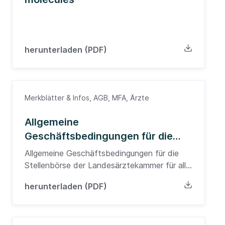
herunterladen (PDF)
Merkblätter & Infos, AGB, MFA, Ärzte
Allgemeine
Geschäftsbedingungen für die
Stellenbörse der
Allgemeine Geschäftsbedingungen für die
Landesärztekammer für alle
Stellenbörse der Landesärztekammer für alle
Nutzer
Nutzer
herunterladen (PDF)