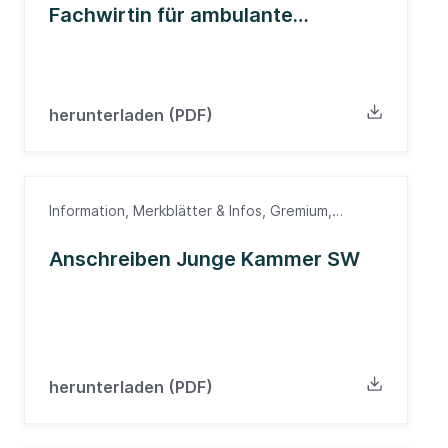
Fachwirtin für ambulante
medizinische Versorgung
herunterladen (PDF)
Information, Merkblätter & Infos, Gremium,
Südwürttemberg, Ärzte, Ärztekammer
Anschreiben Junge Kammer SW
herunterladen (PDF)