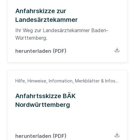
Anfahrtsskizze, Landesärztekammer,
Wegbeschreibung
Anfahrskizze zur
Landesärztekammer
Ihr Weg zur Landesärztekammer Baden-
Württemberg.
herunterladen (PDF)
Hilfe, Hinweise, Information, Merkblätter & Infos,
Nordwürttemberg
Anfahrtsskizze BÄK
Nordwürttemberg
herunterladen (PDF)