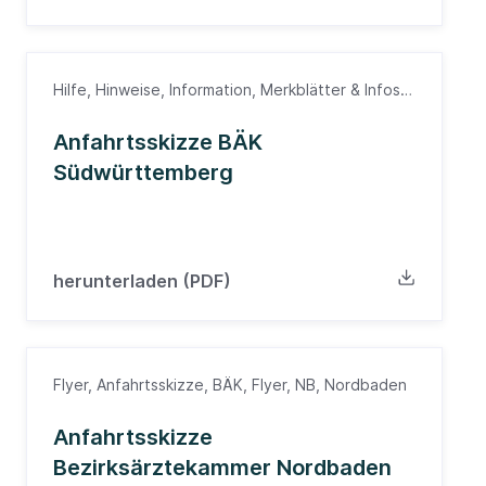
Hilfe, Hinweise, Information, Merkblätter & Infos,
Anfahrtsskizze, Südwürttemberg,
Wegbeschreibung
Anfahrtsskizze BÄK
Südwürttemberg
herunterladen (PDF)
Flyer, Anfahrtsskizze, BÄK, Flyer, NB, Nordbaden
Anfahrtsskizze
Bezirksärztekammer Nordbaden