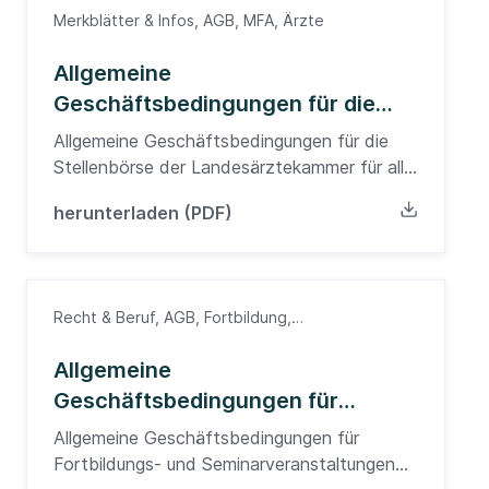
Merkblätter & Infos, AGB, MFA, Ärzte
Allgemeine
Geschäftsbedingungen für die
Stellenbörse der
Allgemeine Geschäftsbedingungen für die
Landesärztekammer für alle
Stellenbörse der Landesärztekammer für alle
Nutzer
Nutzer
herunterladen (PDF)
Recht & Beruf, AGB, Fortbildung,
Südwürttemberg, Ärzte
Allgemeine
Geschäftsbedingungen für
Fortbildungs- und
Allgemeine Geschäftsbedingungen für
Seminarveranstaltungen
Fortbildungs- und Seminarveranstaltungen