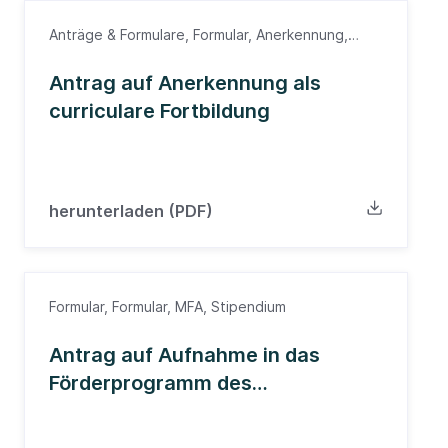
Anträge & Formulare, Formular, Anerkennung,
Fortbildung, Ärzte, Ärztekammer
Antrag auf Anerkennung als
curriculare Fortbildung
herunterladen (PDF)
Formular, Formular, MFA, Stipendium
Antrag auf Aufnahme in das
Förderprogramm des
Bundesministeriums für Bildung
und Forschung