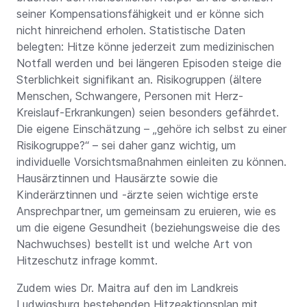
seiner Kompensationsfähigkeit und er könne sich
nicht hinreichend erholen. Statistische Daten
belegten: Hitze könne jederzeit zum medizinischen
Notfall werden und bei längeren Episoden steige die
Sterblichkeit signifikant an. Risikogruppen (ältere
Menschen, Schwangere, Personen mit Herz-
Kreislauf-Erkrankungen) seien besonders gefährdet.
Die eigene Einschätzung – „gehöre ich selbst zu einer
Risikogruppe?“ – sei daher ganz wichtig, um
individuelle Vorsichtsmaßnahmen einleiten zu können.
Hausärztinnen und Hausärzte sowie die
Kinderärztinnen und -ärzte seien wichtige erste
Ansprechpartner, um gemeinsam zu eruieren, wie es
um die eigene Gesundheit (beziehungsweise die des
Nachwuchses) bestellt ist und welche Art von
Hitzeschutz infrage kommt.
Zudem wies Dr. Maitra auf den im Landkreis
Ludwigsburg bestehenden Hitzeaktionsplan mit