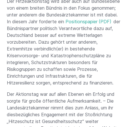
Der Hitzeaktionstag wird aber auch auf Bundesebene
von einem breiten Bündnis in den Fokus genommen;
unter anderem die Bundesärztekammer ist mit dabei.
In diesem Jahr forderte ein
Positionspapier
der
Bündnispartner politisch Verantwortliche dazu auf,
Deutschland besser auf extreme Wetterlagen
vorzubereiten. Dazu gehört unter anderem,
Extremhitze verbindlich(er) in bestehende
Krisenvorsorge- und Katastrophenschutzpläne zu
integrieren, Schutzstrukturen besonders für
Risikogruppen zu schaffen sowie Prozesse,
Einrichtungen und Infrastrukturen, die für
Hitzeresilienz sorgen, entsprechend zu finanzieren.
Der Aktionstag war auf allen Ebenen ein Erfolg und
sorgte für große öffentliche Aufmerksamkeit. – Die
Landesärztekammer nimmt dies zum Anlass, um ihr
diesbezügliches Engagement mit der Stoßrichtung
„Hitzeschutz ist Gesundheitsschutz“ weiter