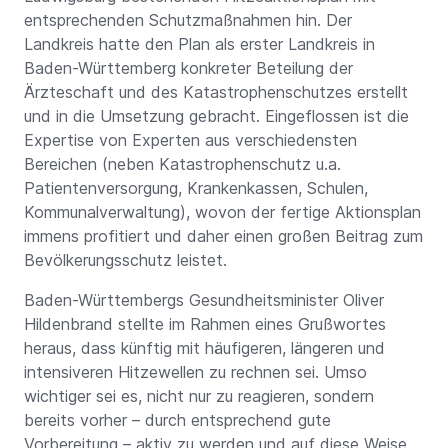
entsprechenden Schutzmaßnahmen hin. Der
Landkreis hatte den Plan als erster Landkreis in
Baden-Württemberg konkreter Beteilung der
Ärzteschaft und des Katastrophenschutzes erstellt
und in die Umsetzung gebracht. Eingeflossen ist die
Expertise von Experten aus verschiedensten
Bereichen (neben Katastrophenschutz u.a.
Patientenversorgung, Krankenkassen, Schulen,
Kommunalverwaltung), wovon der fertige Aktionsplan
immens profitiert und daher einen großen Beitrag zum
Bevölkerungsschutz leistet.
Baden-Württembergs Gesundheitsminister Oliver
Hildenbrand stellte im Rahmen eines Grußwortes
heraus, dass künftig mit häufigeren, längeren und
intensiveren Hitzewellen zu rechnen sei. Umso
wichtiger sei es, nicht nur zu reagieren, sondern
bereits vorher – durch entsprechend gute
Vorbereitung – aktiv zu werden und auf diese Weise