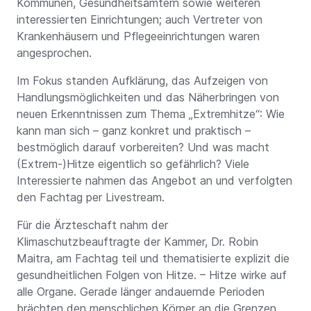
Kommunen, Gesundheitsämtern sowie weiteren
interessierten Einrichtungen; auch Vertreter von
Krankenhäusern und Pflegeeinrichtungen waren
angesprochen.
Im Fokus standen Aufklärung, das Aufzeigen von
Handlungsmöglichkeiten und das Näherbringen von
neuen Erkenntnissen zum Thema „Extremhitze“: Wie
kann man sich – ganz konkret und praktisch –
bestmöglich darauf vorbereiten? Und was macht
(Extrem-)Hitze eigentlich so gefährlich? Viele
Interessierte nahmen das Angebot an und verfolgten
den Fachtag per Livestream.
Für die Ärzteschaft nahm der
Klimaschutzbeauftragte der Kammer, Dr. Robin
Maitra, am Fachtag teil und thematisierte explizit die
gesundheitlichen Folgen von Hitze. – Hitze wirke auf
alle Organe. Gerade länger andauernde Perioden
brächten den menschlichen Körper an die Grenzen