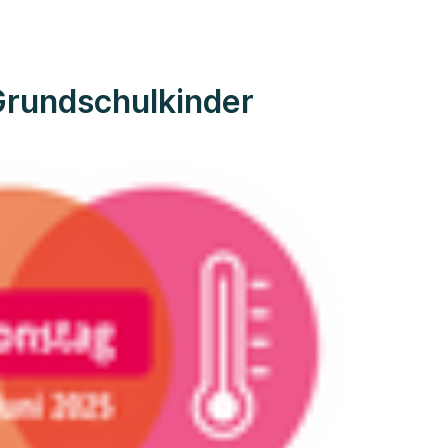
 Grundschulkinder