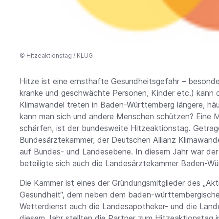
©
Hitzeaktionstag / KLUG
Hitze ist eine ernsthafte Gesundheitsgefahr – besonde
kranke und geschwächte Personen, Kinder etc.) kann d
Klimawandel treten in Baden-Württemberg längere, häuf
kann man sich und andere Menschen schützen? Eine Mö
schärfen, ist der bundesweite Hitzeaktionstag. Getrag
Bundesärztekammer, der Deutschen Allianz Klimawande
auf Bundes- und Landesebene. In diesem Jahr war der H
beteiligte sich auch die Landesärztekammer Baden-Wü
Die Kammer ist eines der Gründungsmitglieder des „Ak
Gesundheit“, dem neben dem baden-württembergische
Wetterdienst auch die Landesapotheker- und die Lan
diesem Jahr stellten die Partner zum Hitzeaktionstag i