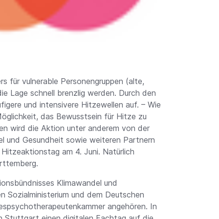
rs für vulnerable Personengruppen (alte,
ie Lage schnell brenzlig werden. Durch den
igere und intensivere Hitzewellen auf. – Wie
glichkeit, das Bewusstsein für Hitze zu
en wird die Aktion unter anderem von der
l und Gesundheit sowie weiteren Partnern
itzeaktionstag am 4. Juni. Natürlich
rttemberg.
tionsbündnisses Klimawandel und
n Sozialministerium und dem Deutschen
despsychotherapeutenkammer angehören. In
n Stuttgart einen digitalen Fachtag auf die