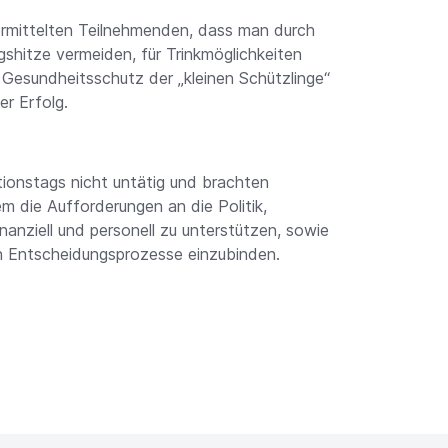
ermittelten Teilnehmenden, dass man durch
shitze vermeiden, für Trinkmöglichkeiten
Gesundheitsschutz der „kleinen Schützlinge“
er Erfolg.
ionstags nicht untätig und brachten
m die Aufforderungen an die Politik,
anziell und personell zu unterstützen, sowie
n Entscheidungsprozesse einzubinden.