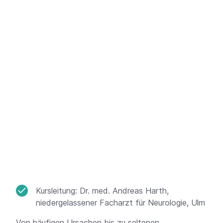
Kursleitung: Dr. med. Andreas Harth,
niedergelassener Facharzt für Neurologie, Ulm
Von häufigen Ursachen bis zu seltenen